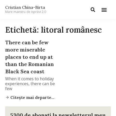
Cristian China-Birta
Mare maestru de isprăvi 2.0
Etichetă: litoral românesc
There can be few
more miserable
places to end up at
than the Romanian
Black Sea coast
When it comes to holiday
experiences, there can be
few
Citește mai departe...
5300 de abonați la newsletterul meu