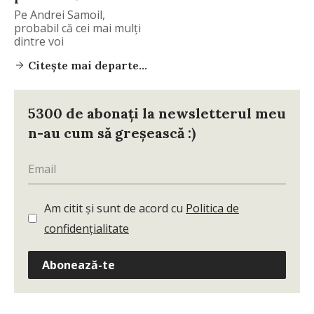
Pe Andrei Samoil,
probabil că cei mai mulţi
dintre voi
Citește mai departe...
5300 de abonați la newsletterul meu
n-au cum să greșească :)
Am citit și sunt de acord cu
Politica de
confidențialitate
Abonează-te