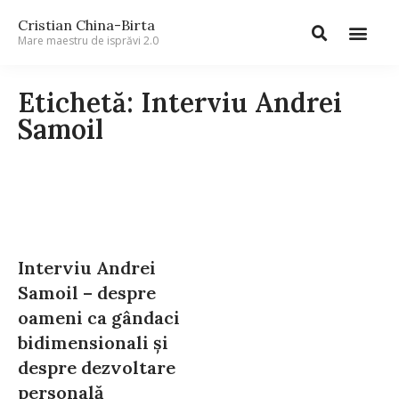
Cristian China-Birta
Mare maestru de isprăvi 2.0
Etichetă: Interviu Andrei
Samoil
Interviu Andrei
Samoil – despre
oameni ca gândaci
bidimensionali şi
despre dezvoltare
personală