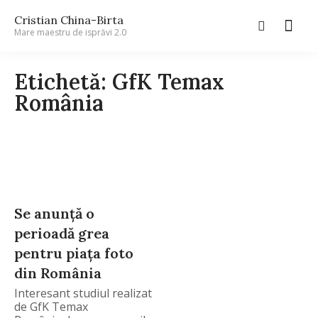
Cristian China-Birta
Mare maestru de isprăvi 2.0
Etichetă: GfK Temax
România
Se anunţă o
perioadă grea
pentru piaţa foto
din România
Interesant studiul realizat
de GfK Temax