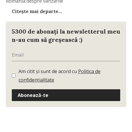
România despre vanzarile
de electronice,
Citește mai departe...
5300 de abonați la newsletterul meu
n-au cum să greșească :)
Am citit și sunt de acord cu
Politica de
confidențialitate
Abonează-te