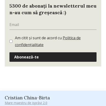
5300 de abonați la newsletterul meu
n-au cum să greșească :)
Am citit și sunt de acord cu
Politica de
confidențialitate
Abonează-te
Cristian China-Birta
Mare maestru de isprăvi 2.0