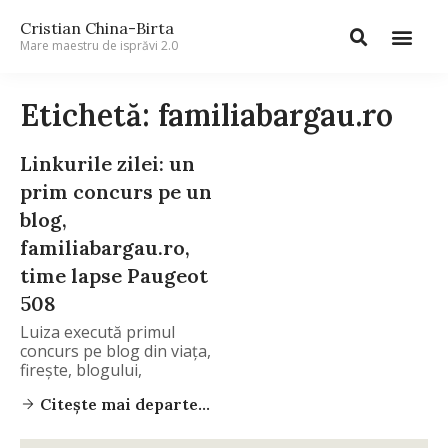
Cristian China-Birta
Mare maestru de isprăvi 2.0
Etichetă: familiabargau.ro
Linkurile zilei: un
prim concurs pe un
blog,
familiabargau.ro,
time lapse Paugeot
508
Luiza execută primul
concurs pe blog din viaţa,
fireşte, blogului,
Citește mai departe...