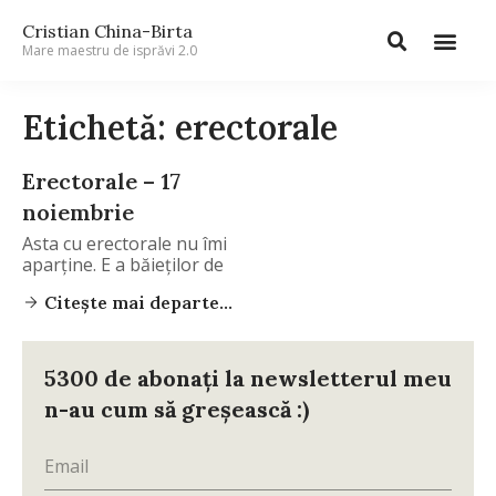
Cristian China-Birta
Mare maestru de isprăvi 2.0
Etichetă: erectorale
Erectorale – 17
noiembrie
Asta cu erectorale nu îmi
aparţine. E a băieţilor de
Citește mai departe...
5300 de abonați la newsletterul meu
n-au cum să greșească :)