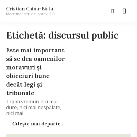
Cristian China-Birta
Mare maestru de isprăvi 2.0
Etichetă: discursul public
Este mai important
să se dea oamenilor
moravuri şi
obiceiuri bune
decât legi şi
tribunale
Trăim vremuri nici mai
dure, nici mai nespălate,
nici mai
Citește mai departe...