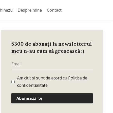
Chinezu
Despre mine
Contact
5300 de abonați la newsletterul
meu n-au cum să greșească :)
Am citit și sunt de acord cu
Politica de
confidențialitate
Abonează-te