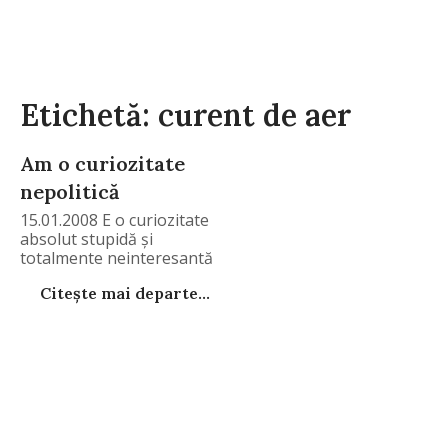
Etichetă: curent de aer
Am o curiozitate
nepolitică
15.01.2008 E o curiozitate
absolut stupidă şi
totalmente neinteresantă
în
Citește mai departe...