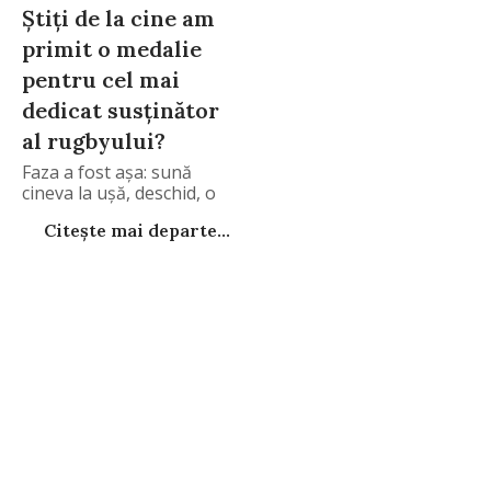
Știți de la cine am
primit o medalie
pentru cel mai
dedicat susținător
al rugbyului?
Faza a fost așa: sună
cineva la ușă, deschid, o
Citește mai departe...