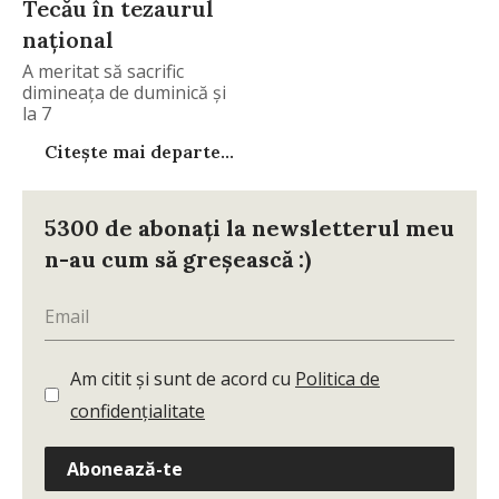
Tecău în tezaurul
național
A meritat să sacrific
dimineața de duminică și
la 7
Citește mai departe...
5300 de abonați la newsletterul meu
n-au cum să greșească :)
Am citit și sunt de acord cu
Politica de
confidențialitate
Abonează-te