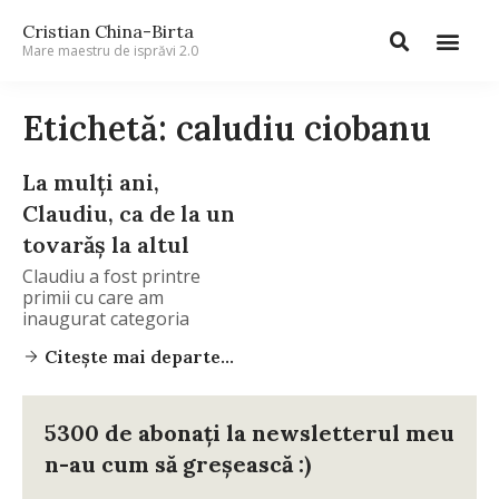
Cristian China-Birta
Mare maestru de isprăvi 2.0
Etichetă: caludiu ciobanu
La mulți ani,
Claudiu, ca de la un
tovarăș la altul
Claudiu a fost printre
primii cu care am
inaugurat categoria
Citește mai departe...
5300 de abonați la newsletterul meu
n-au cum să greșească :)