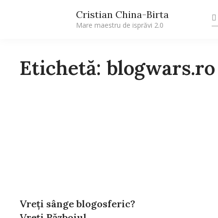
Cristian China-Birta
Mare maestru de isprăvi 2.0
Etichetă: blogwars.ro
Vreţi sânge blogosferic?
Vreţi Războiul