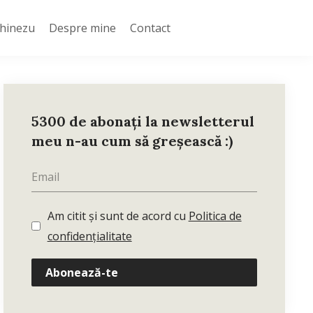
Chinezu
Despre mine
Contact
5300 de abonați la newsletterul
meu n-au cum să greșească :)
Am citit și sunt de acord cu
Politica de
confidențialitate
Abonează-te