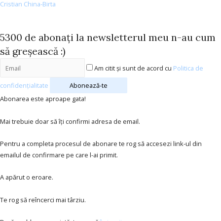
Cristian China-Birta
5300 de abonați la newsletterul meu n-au cum
să greșească :)
Am citit și sunt de acord cu
Politica de
confidențialitate
Abonează-te
Abonarea este aproape gata!
Mai trebuie doar să îți confirmi adresa de email.
Pentru a completa procesul de abonare te rog să accesezi link-ul din
emailul de confirmare pe care l-ai primit.
A apărut o eroare.
Te rog să reîncerci mai târziu.