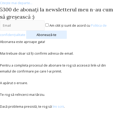
Citește mai departe...
5300 de abonați la newsletterul meu n-au cum
să greșească :)
Am citit și sunt de acord cu
Politica de
confidențialitate
Abonează-te
Abonarea este aproape gata!
Mai trebuie doar să îți confirmi adresa de email.
Pentru a completa procesul de abonare te rog să accesezi link-ul din
emailul de confirmare pe care l-ai primit.
A apărut o eroare.
Te rog să reîncerci mai târziu.
Dacă problema presistă, te rog să
îmi scrii
.