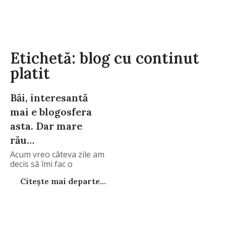
Etichetă: blog cu continut
platit
Băi, interesantă
mai e blogosfera
asta. Dar mare
rău…
Acum vreo câteva zile am
decis să îmi fac o
Citește mai departe...