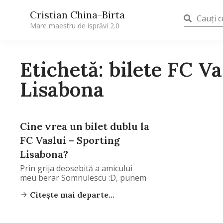
Cristian China-Birta
Mare maestru de isprăvi 2.0
Etichetă: bilete FC Va
Lisabona
Cine vrea un bilet dublu la
FC Vaslui – Sporting
Lisabona?
Prin grija deosebită a amicului
meu berar Somnulescu :D, punem
Citește mai departe...