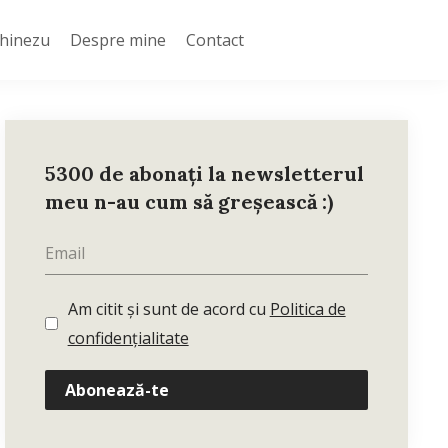
Chinezu
Despre mine
Contact
5300 de abonați la newsletterul
meu n-au cum să greșească :)
Am citit și sunt de acord cu
Politica de
confidențialitate
Abonează-te