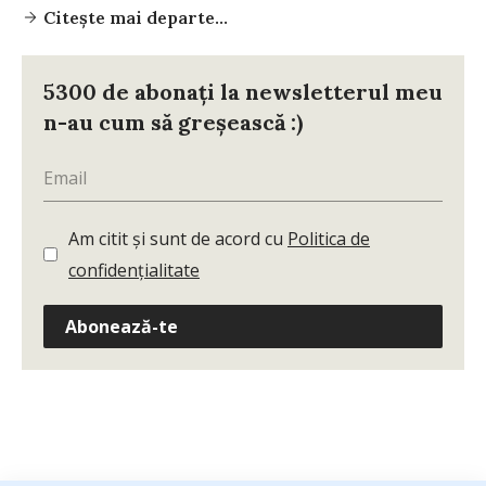
Citește mai departe...
5300 de abonați la newsletterul meu
n-au cum să greșească :)
Am citit și sunt de acord cu
Politica de
confidențialitate
Abonează-te