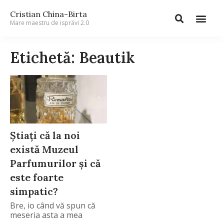
Cristian China-Birta
Mare maestru de isprăvi 2.0
Etichetă: Beautik
Știați că la noi
există Muzeul
Parfumurilor și că
este foarte
simpatic?
Bre, io când vă spun că
meseria asta a mea