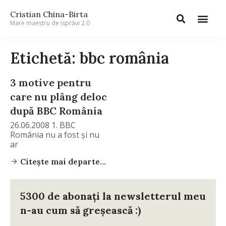
Cristian China-Birta
Mare maestru de isprăvi 2.0
Etichetă: bbc românia
3 motive pentru
care nu plâng deloc
după BBC România
26.06.2008 1. BBC
România nu a fost şi nu
ar
Citește mai departe...
5300 de abonați la newsletterul meu
n-au cum să greșească :)