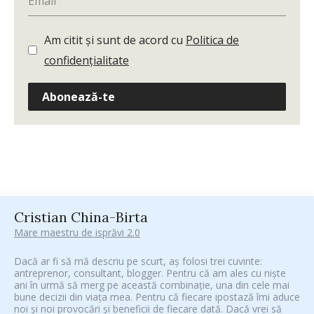
Am citit și sunt de acord cu
Politica de
confidențialitate
Abonează-te
Cristian China-Birta
Mare maestru de isprăvi 2.0
Dacă ar fi să mă descriu pe scurt, aș folosi trei cuvinte:
antreprenor, consultant, blogger. Pentru că am ales cu niște
ani în urmă să merg pe această combinație, una din cele mai
bune decizii din viața mea. Pentru că fiecare ipostază îmi aduce
noi și noi provocări și beneficii de fiecare dată. Dacă vrei să