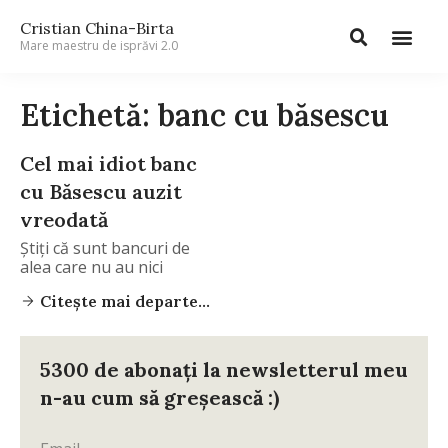
Cristian China-Birta
Mare maestru de isprăvi 2.0
Etichetă: banc cu băsescu
Cel mai idiot banc
cu Băsescu auzit
vreodată
Știți că sunt bancuri de
alea care nu au nici
Citește mai departe...
5300 de abonați la newsletterul meu
n-au cum să greșească :)