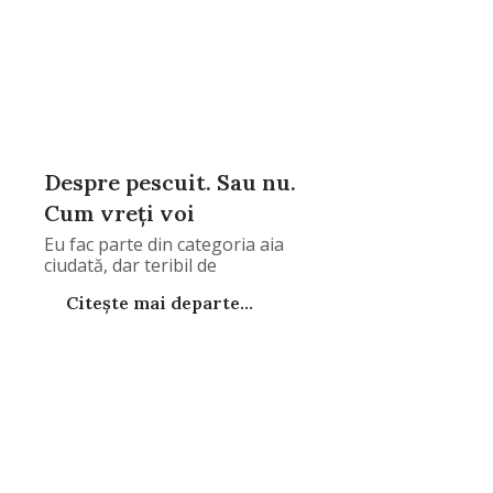
Despre pescuit. Sau nu.
Cum vreți voi
Eu fac parte din categoria aia
ciudată, dar teribil de
Citește mai departe...