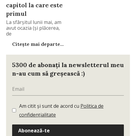
capitol la care este
primul
La sfârșitul lunii mai, am
avut ocazia (și plăcerea,
de
Citește mai departe...
5300 de abonați la newsletterul meu
n-au cum să greșească :)
Am citit și sunt de acord cu
Politica de
confidențialitate
Abonează-te