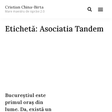
Cristian China-Birta
Mare maestru de isprăvi 2.0
Etichetă: Asociatia Tandem
Bucureștiul este
primul oraș din
lume. Da, există un