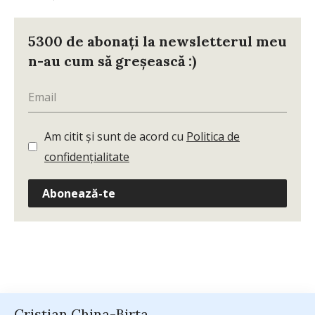
5300 de abonați la newsletterul meu
n-au cum să greșească :)
Am citit și sunt de acord cu
Politica de
confidențialitate
Abonează-te
Cristian China-Birta