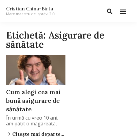
Cristian China-Birta
Mare maestru de isprăvi 2.0
Etichetă: Asigurare de
sănătate
Cum alegi cea mai
bună asigurare de
sănătate
În urmă cu vreo 10 ani,
am pățit o măgăreață,
Citește mai departe...