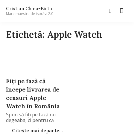
Cristian China-Birta
Mare maestru de isprăvi 2.0
Etichetă: Apple Watch
Fiți pe fază că
începe livrarea de
ceasuri Apple
Watch în România
Spun să fiți pe fază nu
degeaba, ci pentru că
Citește mai departe...