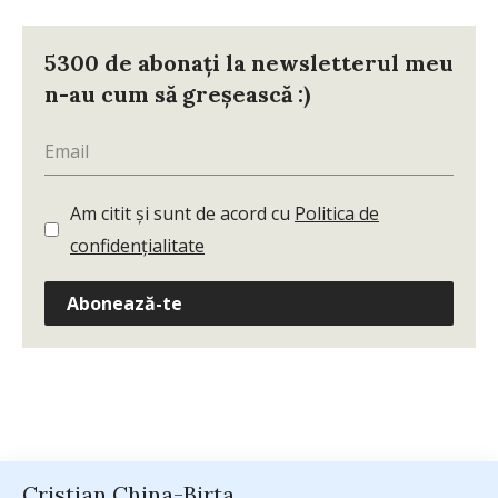
5300 de abonați la newsletterul meu
n-au cum să greșească :)
Am citit și sunt de acord cu
Politica de
confidențialitate
Abonează-te
Cristian China-Birta