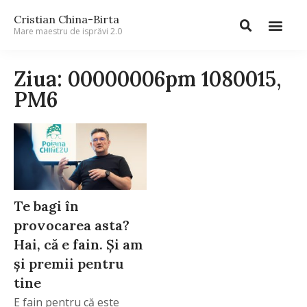
Cristian China-Birta
Mare maestru de isprăvi 2.0
Ziua: 00000006pm 1080015,
PM6
Te bagi în
provocarea asta?
Hai, că e fain. Și am
și premii pentru
tine
E fain pentru că este