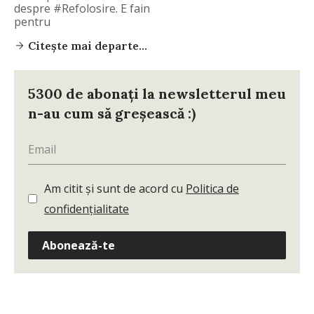
despre #Refolosire. E fain
pentru
Citește mai departe...
5300 de abonați la newsletterul meu
n-au cum să greșească :)
Am citit și sunt de acord cu
Politica de
confidențialitate
Abonează-te