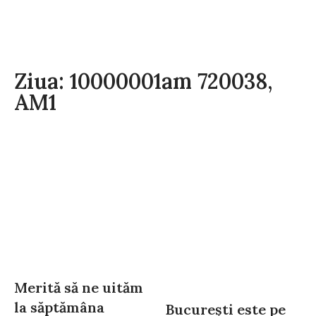
Ziua: 10000001am 720038,
AM1
Merită să ne uităm
la săptămâna
București este pe