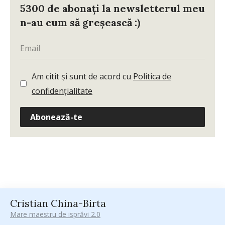
5300 de abonați la newsletterul meu
n-au cum să greșească :)
Am citit și sunt de acord cu
Politica de
confidențialitate
Abonează-te
Cristian China-Birta
Mare maestru de isprăvi 2.0