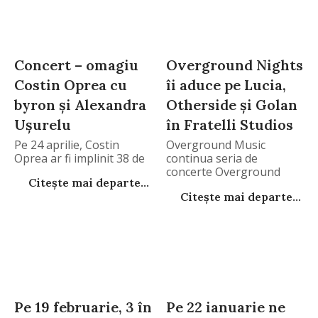
Concert – omagiu
Overground Nights
Costin Oprea cu
îi aduce pe Lucia,
byron și Alexandra
Otherside și Golan
Ușurelu
în Fratelli Studios
Pe 24 aprilie, Costin
Overground Music
Oprea ar fi implinit 38 de
continua seria de
concerte Overground
Citește mai departe...
Nights cu o
Citește mai departe...
Pe 19 februarie, 3 în
Pe 22 ianuarie ne