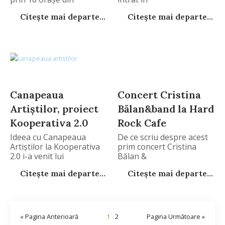
Citește mai departe...
Citește mai departe...
Canapeaua
Concert Cristina
Artiștilor, proiect
Bălan&band la Hard
Kooperativa 2.0
Rock Cafe
Ideea cu Canapeaua
De ce scriu despre acest
Artiștilor la Kooperativa
prim concert Cristina
2.0 i-a venit lui
Bălan &
Citește mai departe...
Citește mai departe...
« Pagina Anterioară
1
2
Pagina Următoare »