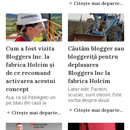
Citește mai departe...
Cum a fost vizita
Căutăm blogger sau
Bloggers Inc. la
bloggeriță pentru
fabrica Holcim și
deplasarea
de ce recomand
Bloggers Inc la
activarea acestui
fabrica Holcim
concept
Later edit: Pardon,
scuzați, sunt obosit. Este
Așa, ca să înțelegeți un
vorba despre două
pic (dau din casă la
Citește mai departe...
Citește mai departe...