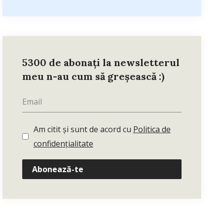
5300 de abonați la newsletterul
meu n-au cum să greșească :)
Am citit și sunt de acord cu
Politica de
confidențialitate
Abonează-te