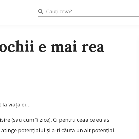
ochii e mai rea
 la viața ei…
ire (sau cum îi zice). Ci pentru ceaa ce eu aș
atinge potențialul și a-ți căuta un alt potențial.