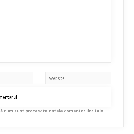
lă cum sunt procesate datele comentariilor tale
.