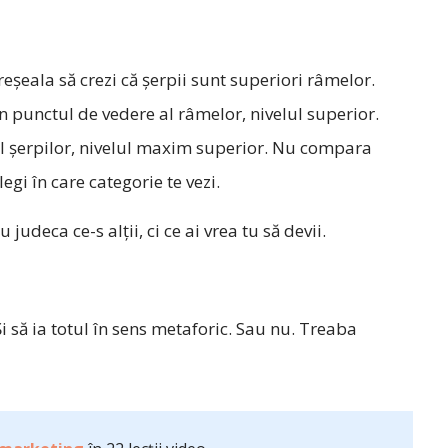
greșeala să crezi că șerpii sunt superiori râmelor.
din punctul de vedere al râmelor, nivelul superior.
 al șerpilor, nivelul maxim superior. Nu compara
legi în care categorie te vezi.
 judeca ce-s alții, ci ce ai vrea tu să devii.
 Și să ia totul în sens metaforic. Sau nu. Treaba