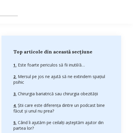
Top articole din această secțiune
Este foarte periculos să fii inutil/ă…
Mersul pe jos ne ajută să ne extindem spațiul
psihic
Chirurgia bariatrică sau chirurgia obezității
Știi care este diferența dintre un podcast bine
făcut și unul nu prea?
Când îi ajutăm pe ceilalți așteptăm ajutor din
partea lor?