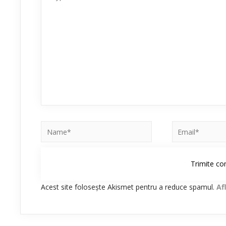
Acest site folosește Akismet pentru a reduce spamul.
Af