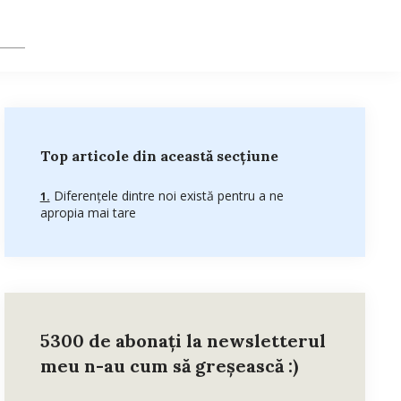
Top articole din această secțiune
Diferențele dintre noi există pentru a ne
apropia mai tare
5300 de abonați la newsletterul
meu n-au cum să greșească :)