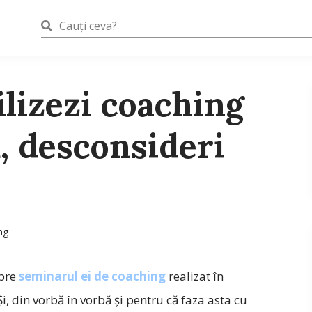
ilizezi coaching
, desconsideri
ng
pre
seminarul ei de coaching
realizat în
 Şi, din vorbă în vorbă şi pentru că faza asta cu